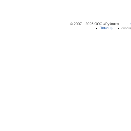
© 2007—2026 ООО «РуФокс»
Помощь
сообщ