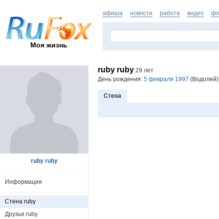
афиша
новости
работа
видео
фо
Моя жизнь
ruby ruby
29 лет
День рождения:
5 февраля 1997
(Водолей).
Стена
ruby ruby
Информация
Стена ruby
Друзья ruby