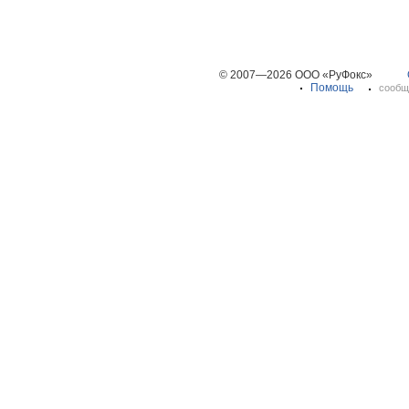
© 2007—2026 ООО «РуФокс»
Помощь
сообщ