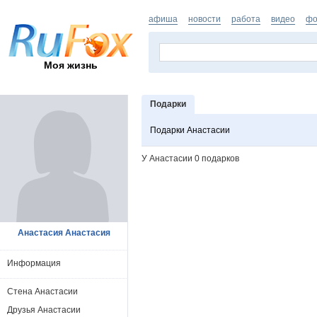
афиша
новости
работа
видео
фо
Моя жизнь
Подарки
Подарки Анастасии
У Анастасии 0 подарков
Анастасия Анастасия
Информация
Стена Анастасии
Друзья Анастасии