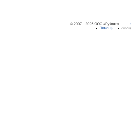
© 2007—2026 ООО «РуФокс»
Помощь
сообщ