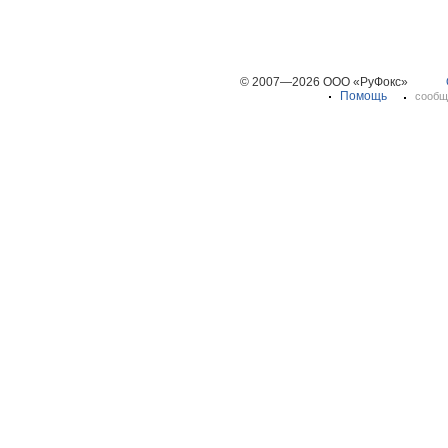
© 2007—2026 ООО «РуФокс»
Помощь
сообщ