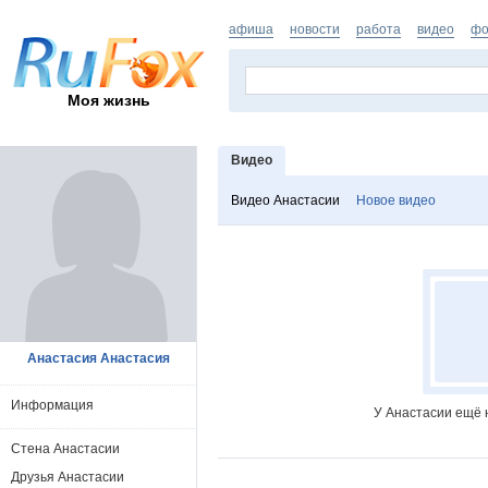
афиша
новости
работа
видео
фо
Моя жизнь
Видео
Видео Анастасии
Новое видео
Анастасия Анастасия
Информация
У Анастасии ещё 
Стена Анастасии
Друзья Анастасии