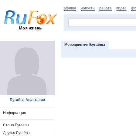
афиша
новости
работа
видео
фо
Моя жизнь
Мероприятия Бугаёвы
Бугаёва Анастасия
Информация
Стена Бугаёвы
Друзья Бугаёвы