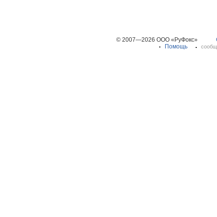
© 2007—2026 ООО «РуФокс»
Помощь
сообщ