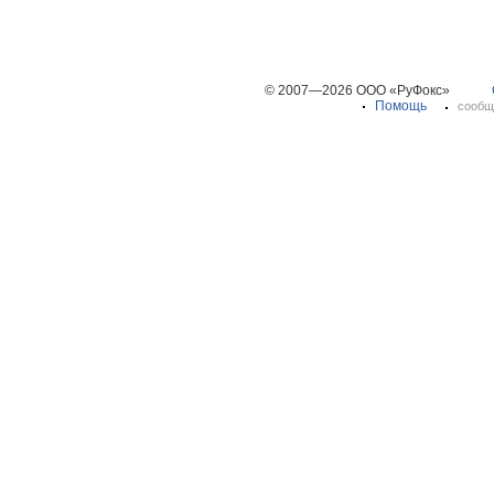
© 2007—2026 ООО «РуФокс»
Помощь
сообщ