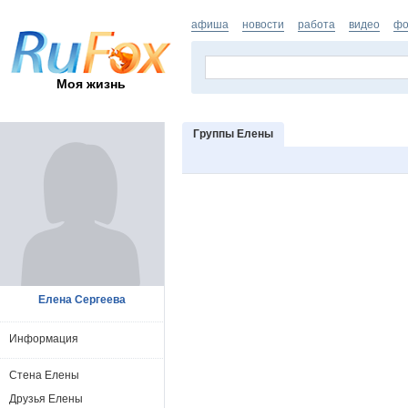
афиша
новости
работа
видео
фо
Моя жизнь
Группы Елены
Елена Сергеева
Информация
Стена Елены
Друзья Елены