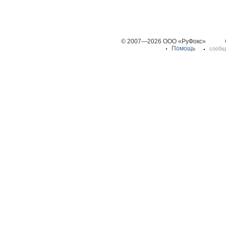
© 2007—2026 ООО «РуФокс»
Помощь
сообщ