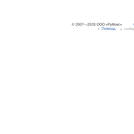
© 2007—2026 ООО «РуФокс»
Помощь
сообщ