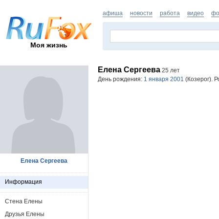
афиша
новости
работа
видео
фо
Моя жизнь
Елена Сергеева
25 лет
День рождения:
1 января 2001
(Козерог). Р
Елена Сергеева
Информация
Стена Елены
Друзья Елены