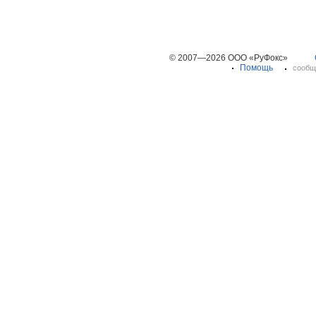
© 2007—2026 ООО «РуФокс»
Помощь
сообщ