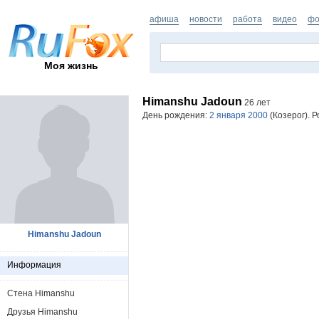
афиша
новости
работа
видео
фо
Моя жизнь
Himanshu Jadoun
26 лет
День рождения:
2 января 2000
(Козерог). 
Himanshu Jadoun
Информация
Стена Himanshu
Друзья Himanshu