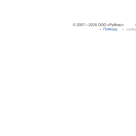
© 2007—2026 ООО «РуФокс»
Помощь
сообщ