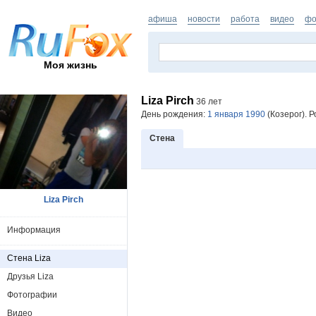
афиша
новости
работа
видео
фо
Моя жизнь
Liza Pirch
36 лет
День рождения:
1 января 1990
(Козерог). 
Стена
Liza Pirch
Информация
Стена Liza
Друзья Liza
Фотографии
Видео