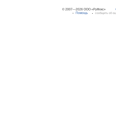
© 2007—2026 ООО «РуФокс»
Помощь
сообщить об о