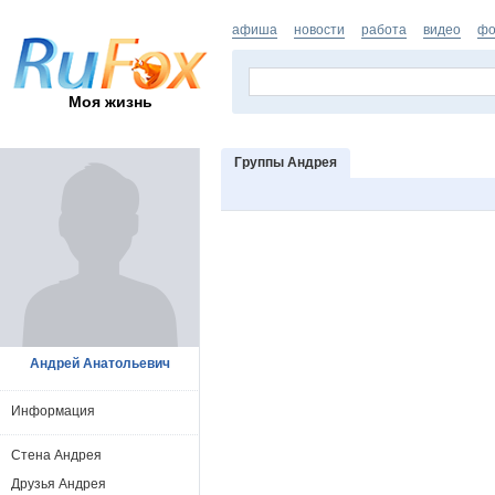
афиша
новости
работа
видео
фо
Моя жизнь
Группы Андрея
Андрей Анатольевич
Информация
Стена Андрея
Друзья Андрея