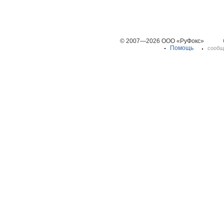
© 2007—2026 ООО «РуФокс»
Помощь
сообщ