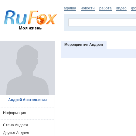
афиша
новости
работа
видео
фо
Моя жизнь
Мероприятия Андрея
Андрей Анатольевич
Информация
Стена Андрея
Друзья Андрея