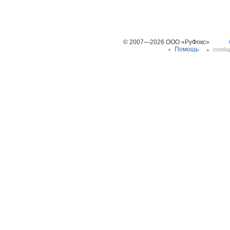
© 2007—2026 ООО «РуФокс»
Помощь
сообщ