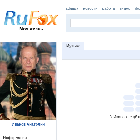
афиша
новости
работа
видео
фо
Моя жизнь
Музыка
У Иванова ещё н
Иванов Анатолий
Информация