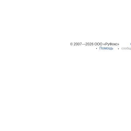
© 2007—2026 ООО «РуФокс»
Помощь
сообщ