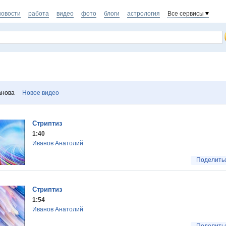
новости
работа
видео
фото
блоги
астрология
Все сервисы
анова
Новое видео
Стриптиз
1:40
Иванов Анатолий
Поделить
Стриптиз
1:54
Иванов Анатолий