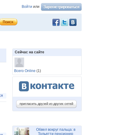
Войти
или
Сейчас на сайте
Всего Online
(1)
ся
пригласить друзей из других сетей
Обвел вокруг пальца: в
Тольятти пенсионер