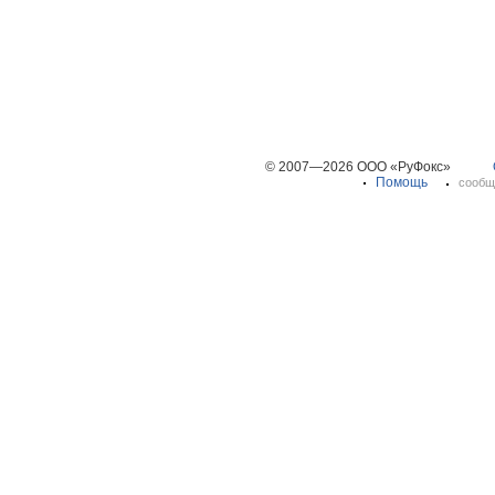
© 2007—2026 ООО «РуФокс»
Помощь
сообщ