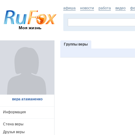
афиша
новости
работа
видео
фо
Моя жизнь
Группы веры
вера атаманенко
Информация
Стена веры
Друзья веры