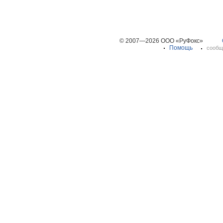
© 2007—2026 ООО «РуФокс»
Помощь
сообщ