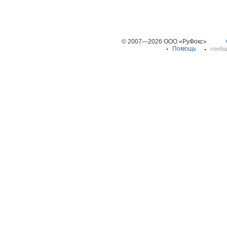
© 2007—2026 ООО «РуФокс»
Помощь
сообщ