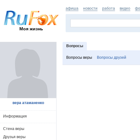
афиша
новости
работа
видео
фо
Моя жизнь
Вопросы
Вопросы веры
Вопросы друзей
вера атаманенко
Информация
Стена веры
Друзья веры