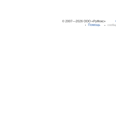
© 2007—2026 ООО «РуФокс»
Помощь
сообщ