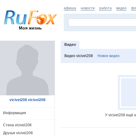
афиша
новости
работа
видео
фо
Моя жизнь
Видео
Видео vicivel208
Новое видео
vicivel208 vicivel208
Информация
У vicivel208 ещё
Стена vicivel208
Друзья vicivel208