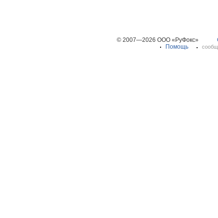
© 2007—2026 ООО «РуФокс»
Помощь
сообщ