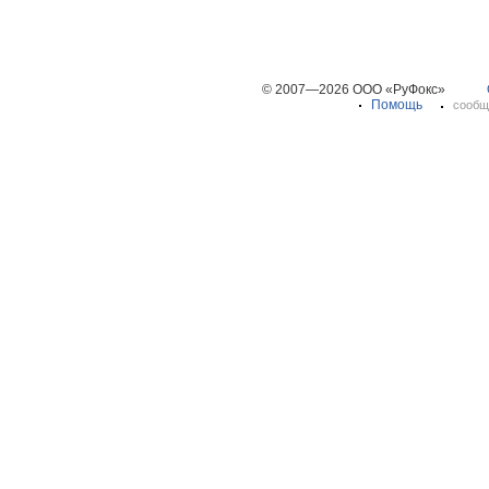
© 2007—2026 ООО «РуФокс»
Помощь
сообщ