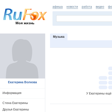
афиша
новости
работа
видео
фо
Моя жизнь
Музыка
Екатерина Волкова
Информация
У Екатерины ещё 
Стена Екатерины
Друзья Екатерины