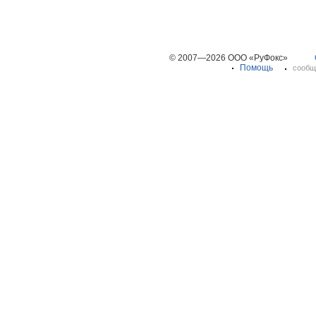
© 2007—2026 ООО «РуФокс»
Помощь
сообщ