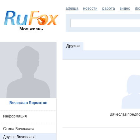
афиша
новости
работа
видео
фо
Моя жизнь
Друзья
Вячеслав Бормотов
Вячеслав предпо
Информация
Стена Вячеслава
Друзья Вячеслава