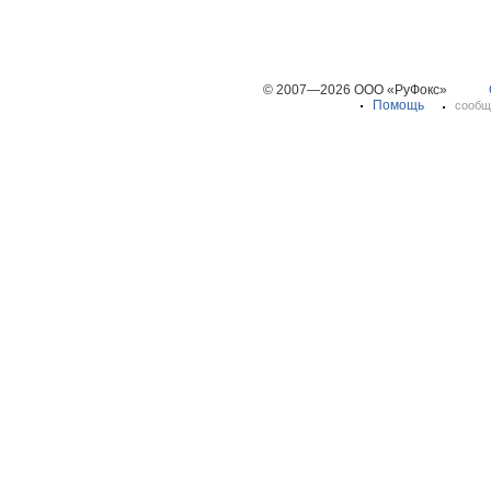
© 2007—2026 ООО «РуФокс»
Помощь
сообщ