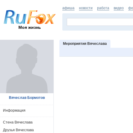
афиша
новости
работа
видео
фо
Моя жизнь
Мероприятия Вячеслава
Вячеслав Бормотов
Информация
Стена Вячеслава
Друзья Вячеслава