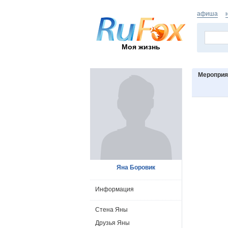
афиша
Моя жизнь
Мероприя
Яна Боровик
Информация
Стена Яны
Друзья Яны