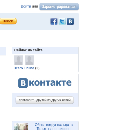
Войти
или
Сейчас на сайте
Всего Online
(2)
пригласить друзей из других сетей
Обвел вокруг пальца: в
Тольятти пенсионер