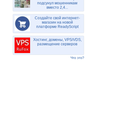
подсунул мошенникам
вместо 2,4...
Создайте свой интернет-
магазин на новой
платформе ReadyScript
Хостинг, домены, VPS/VDS,
размещение серверов
Что это?