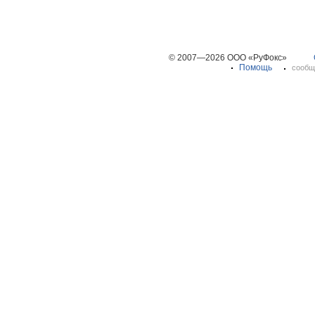
© 2007—2026 ООО «РуФокс»
Помощь
сообщ