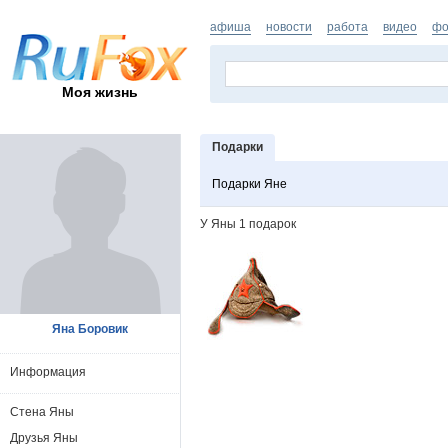
афиша
новости
работа
видео
фо
Моя жизнь
Подарки
Подарки Яне
У Яны 1 подарок
Яна Боровик
Информация
Стена Яны
Друзья Яны