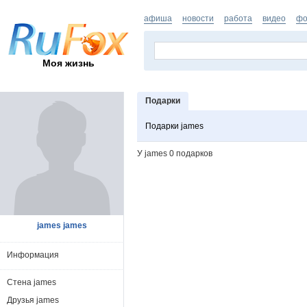
афиша
новости
работа
видео
фо
Моя жизнь
Подарки
Подарки james
У james 0 подарков
james james
Информация
Стена james
Друзья james