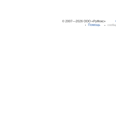
© 2007—2026 ООО «РуФокс»
Помощь
сообщ