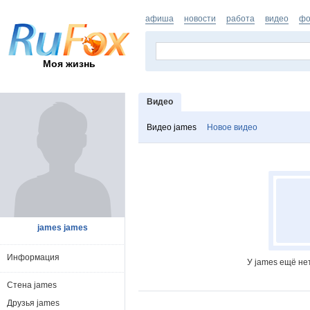
афиша
новости
работа
видео
фо
Моя жизнь
Видео
Видео james
Новое видео
james james
Информация
У james ещё не
Стена james
Друзья james