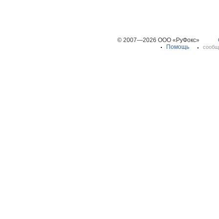
© 2007—2026 ООО «РуФокс»
Помощь
сообщ