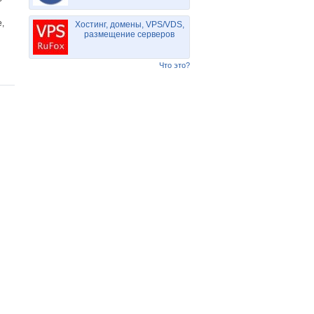
,
Хостинг, домены, VPS/VDS,
размещение серверов
Что это?