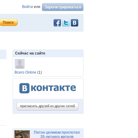
Войти
или
Сейчас на сайте
Всего Online
(1)
пригласить друзей из других сетей
Питон целиком проглотил
35-летнего жителя