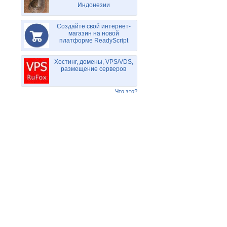
Индонезии
Создайте свой интернет-
магазин на новой
платформе ReadyScript
Хостинг, домены, VPS/VDS,
размещение серверов
Что это?