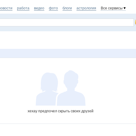
новости
работа
видео
фото
блоги
астрология
Все сервисы
xexay предпочел скрыть своих друзей