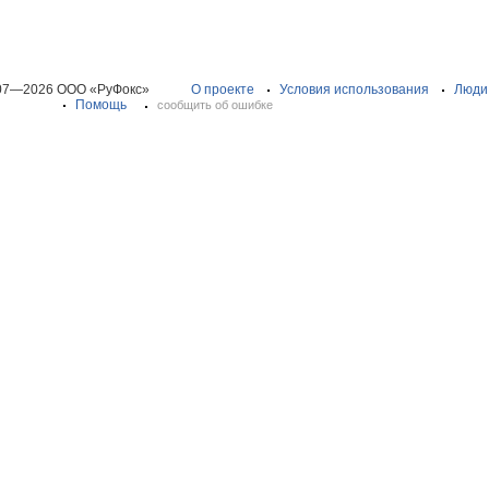
07—2026 ООО «РуФокс»
О проекте
Условия использования
Люди
Помощь
сообщить об ошибке