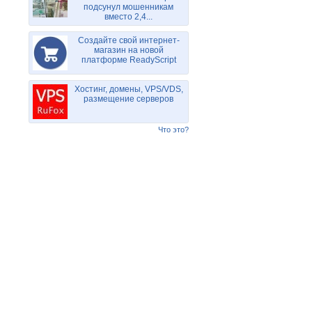
подсунул мошенникам
вместо 2,4...
Создайте свой интернет-
магазин на новой
платформе ReadyScript
Хостинг, домены, VPS/VDS,
размещение серверов
Что это?