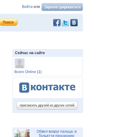
Войти
или
Сейчас на сайте
Всего Online
(1)
пригласить друзей из других сетей
Обвел вокруг пальца: в
Тольятти пенсионер