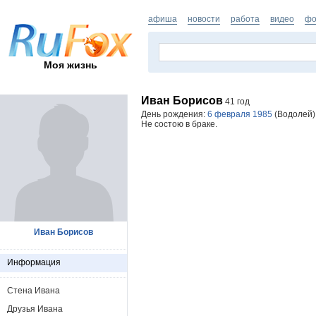
афиша
новости
работа
видео
фо
Моя жизнь
Иван Борисов
41 год
День рождения:
6 февраля 1985
(Водолей).
Не состою в браке.
Иван Борисов
Информация
Стена Ивана
Друзья Ивана