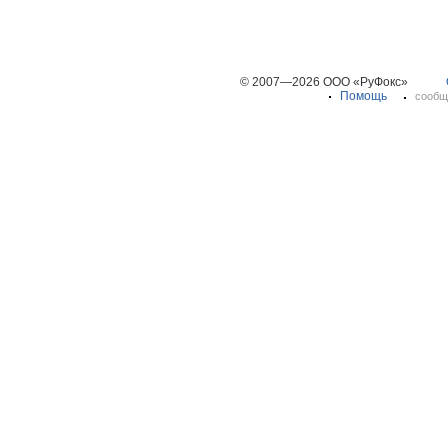
© 2007—2026 ООО «РуФокс»
Помощь
сообщ