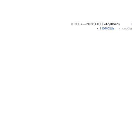
© 2007—2026 ООО «РуФокс»
Помощь
сообщ