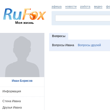
афиша
новости
работа
видео
фо
Моя жизнь
Вопросы
Вопросы Ивана
Вопросы друзей
Иван Борисов
Информация
Стена Ивана
Друзья Ивана