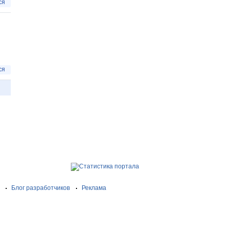
ся
ся
Блог разработчиков
Реклама