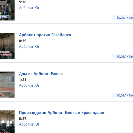
5:18
Арболит Юг
Поделить
Арболит против Газоблока
0:39
Арболит Юг
Поделить
Дом из Арболит Блока
1:31
Арболит Юг
Поделить
Производство Арболит Блока в Краснодаре
0:47
Арболит Юг