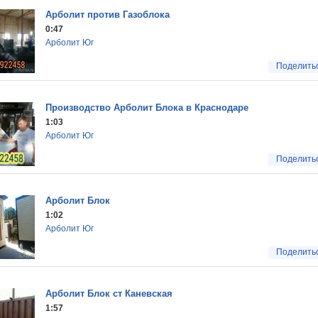
Арболит против Газоблока
0:47
Арболит Юг
Поделить
Производство Арболит Блока в Краснодаре
1:03
Арболит Юг
Поделить
Арболит Блок
1:02
Арболит Юг
Поделить
Арболит Блок ст Каневская
1:57