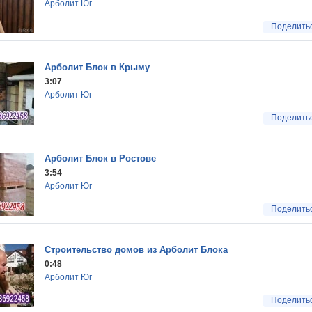
Арболит Юг
Поделить
Арболит Блок в Крыму
3:07
Арболит Юг
Поделить
Арболит Блок в Ростове
3:54
Арболит Юг
Поделить
Строительство домов из Арболит Блока
0:48
Арболит Юг
Поделить