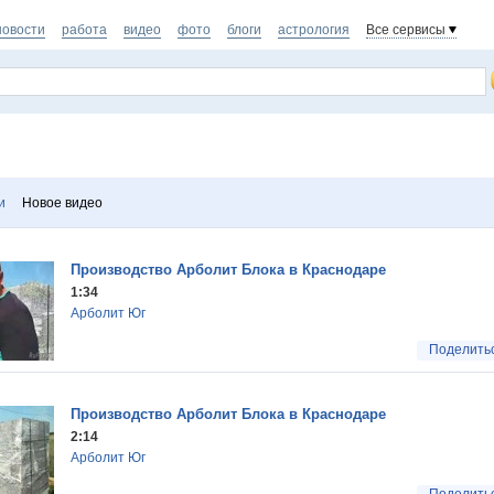
новости
работа
видео
фото
блоги
астрология
Все сервисы
и
Новое видео
Производство Арболит Блока в Краснодаре
1:34
Арболит Юг
Поделить
Производство Арболит Блока в Краснодаре
2:14
Арболит Юг