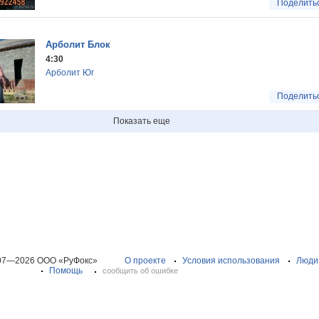
Поделить
Арболит Блок
4:30
Арболит Юг
Поделить
Показать еще
07—2026 ООО «РуФокс»
О проекте
Условия использования
Люди
Помощь
сообщить об ошибке