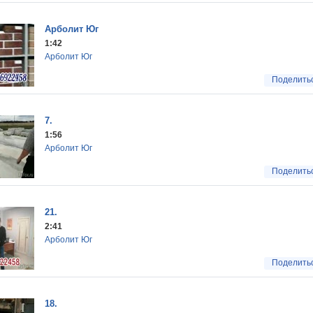
Арболит Юг
1:42
Арболит Юг
Поделить
7.
1:56
Арболит Юг
Поделить
21.
2:41
Арболит Юг
Поделить
18.