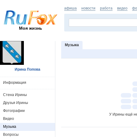
афиша
новости
работа
видео
фо
Моя жизнь
Музыка
Ирина Попова
Информация
Стена Ирины
Друзья Ирины
Фотографии
У Ирины ещё не
Видео
Музыка
Вопросы