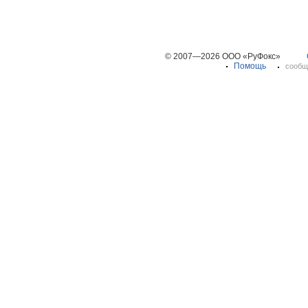
© 2007—2026 ООО «РуФокс»
Помощь
сообщ