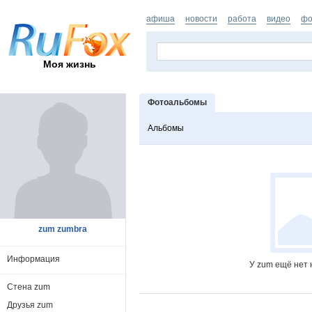
афиша
новости
работа
видео
фо
Моя жизнь
Фотоальбомы
Альбомы
zum zumbra
Информация
У zum ещё нет 
Стена zum
Друзья zum