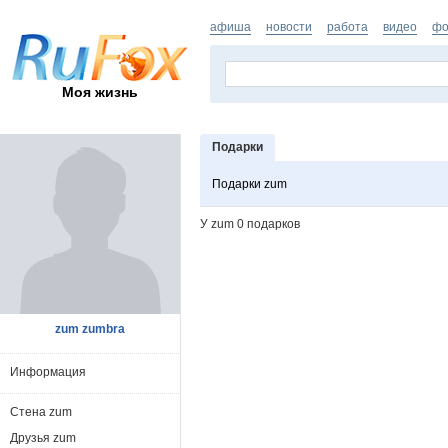
афиша
новости
работа
видео
фо
Моя жизнь
Подарки
Подарки zum
У zum 0 подарков
zum zumbra
Информация
Стена zum
Друзья zum