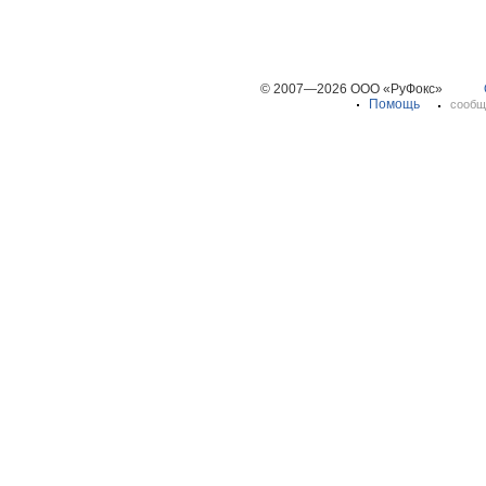
© 2007—2026 ООО «РуФокс»
Помощь
сообщ