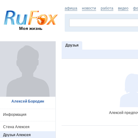
афиша
новости
работа
видео
фо
Моя жизнь
Друзья
Алексей Бородин
Алексей предпо
Информация
Стена Алексея
Друзья Алексея