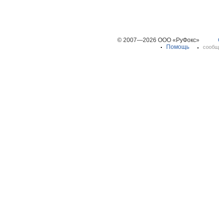
© 2007—2026 ООО «РуФокс»
Помощь
сообщ