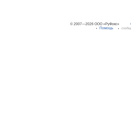
© 2007—2026 ООО «РуФокс»
Помощь
сообщ