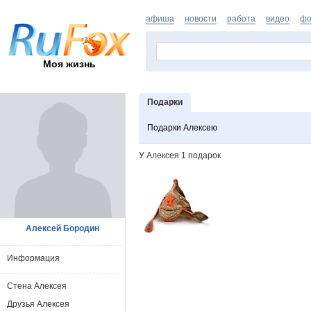
афиша
новости
работа
видео
фо
Моя жизнь
Подарки
Подарки Алексею
У Алексея 1 подарок
Алексей Бородин
Информация
Стена Алексея
Друзья Алексея