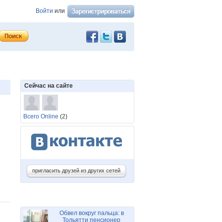
Войти
или
Сейчас на сайте
Всего Online
(2)
пригласить друзей из других сетей
Обвел вокруг пальца: в
Тольятти пенсионер