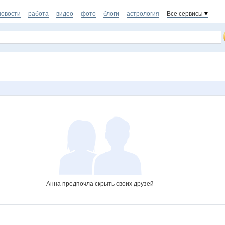
новости
работа
видео
фото
блоги
астрология
Все сервисы
Анна предпочла скрыть своих друзей