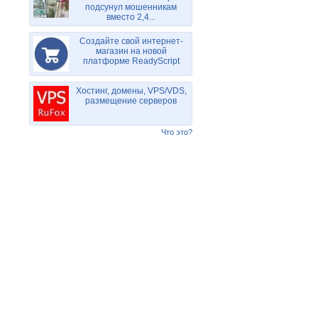
подсунул мошенникам
вместо 2,4...
Создайте свой интернет-
магазин на новой
платформе ReadyScript
Хостинг, домены, VPS/VDS,
размещение серверов
Что это?