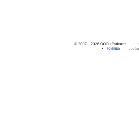
© 2007—2026 ООО «РуФокс»
Помощь
сообщ