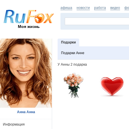
афиша
новости
работа
видео
фо
Моя жизнь
Подарки
Подарки Анне
У Анны 2 подарка
Анна Анна
Информация