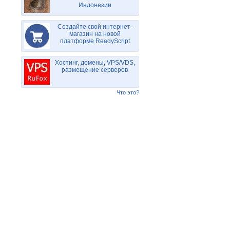
Индонезии
Создайте свой интернет-
магазин на новой
платформе ReadyScript
Хостинг, домены, VPS/VDS,
размещение серверов
Что это?