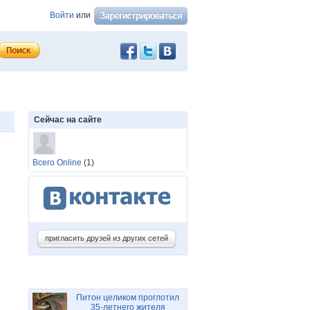
Войти
или
Сейчас на сайте
Всего Online
(1)
пригласить друзей из других сетей
Питон целиком проглотил
35-летнего жителя