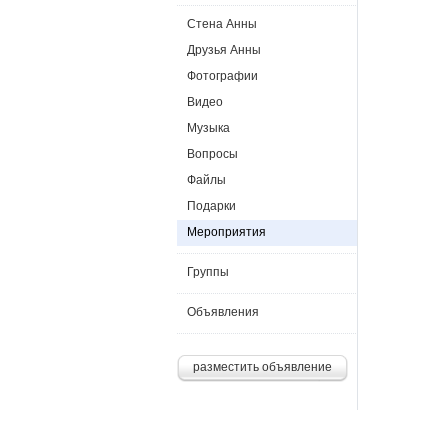
Стена Анны
Друзья Анны
Фотографии
Видео
Музыка
Вопросы
Файлы
Подарки
Мероприятия
Группы
Объявления
разместить объявление