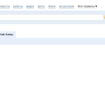
новости
работа
видео
фото
блоги
астрология
Все сервисы
тия Анны