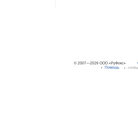
© 2007—2026 ООО «РуФокс»
Помощь
сообщ