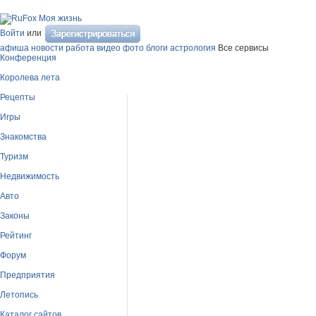
Моя жизнь
Войти
или
афиша
новости
работа
видео
фото
блоги
астрология
Все сервисы
Конференция
Королева лета
Рецепты
Игры
Знакомства
Туризм
Недвижимость
Авто
Законы
Рейтинг
Форум
Предприятия
Летопись
Каталог сайтов