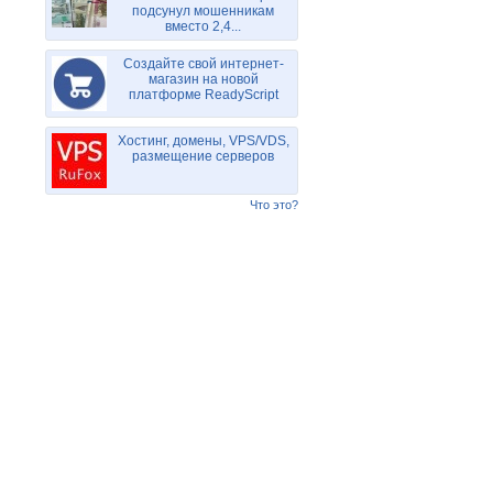
подсунул мошенникам
вместо 2,4...
Создайте свой интернет-
магазин на новой
платформе ReadyScript
Хостинг, домены, VPS/VDS,
размещение серверов
Что это?