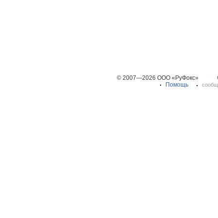
© 2007—2026 ООО «РуФокс»
Помощь
сообщ