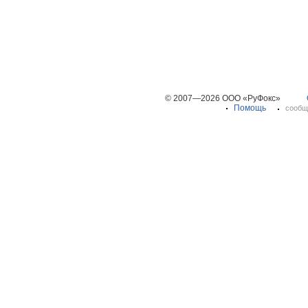
© 2007—2026 ООО «РуФокс»
Помощь
сообщ