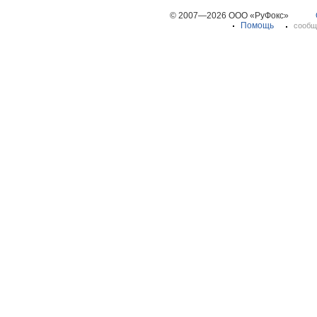
© 2007—2026 ООО «РуФокс»
Помощь
сообщ