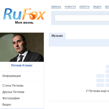
афиша
новости
работа
видео
фо
Моя жизнь
Музыка
Петков Атанас
Информация
Стена Петкова
У Петкова ещё н
Друзья Петкова
Фотографии
Видео