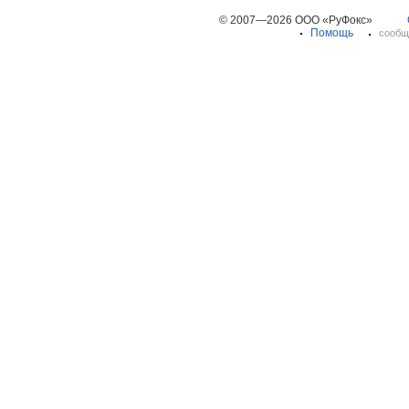
© 2007—2026 ООО «РуФокс»
Помощь
сообщ