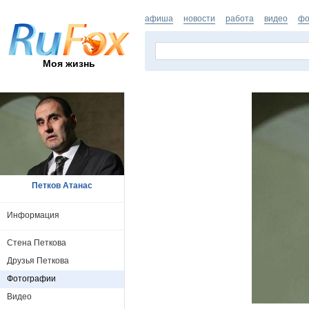
афиша
новости
работа
видео
фо
Моя жизнь
Петков Атанас
Информация
Стена Петкова
Друзья Петкова
Фотографии
Видео