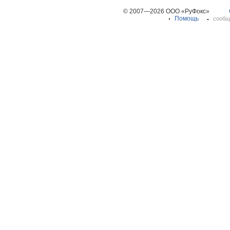
© 2007—2026 ООО «РуФокс»
Помощь
сообщ