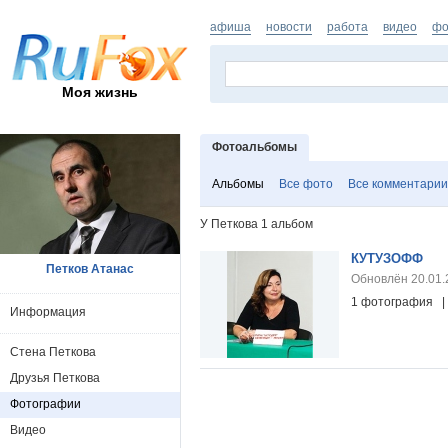
афиша
новости
работа
видео
фо
Моя жизнь
Фотоальбомы
Альбомы
Все фото
Все комментарии
У Петкова 1 альбом
КУТУЗОФФ
Петков Атанас
Обновлён 20.01.
1 фотография |
Информация
Стена Петкова
Друзья Петкова
Фотографии
Видео