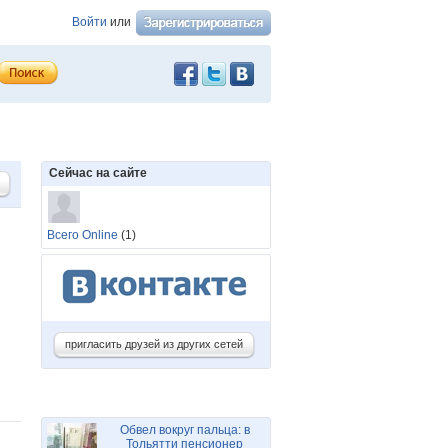
Войти
или
Сейчас на сайте
Всего Online
(1)
пригласить друзей из других сетей
Обвел вокруг пальца: в
Тольятти пенсионер