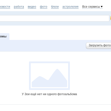
новости
работа
видео
фото
блоги
астрология
Все сервисы
бомы
Загрузить фото
У Зои ещё нет ни одного фотоальбома