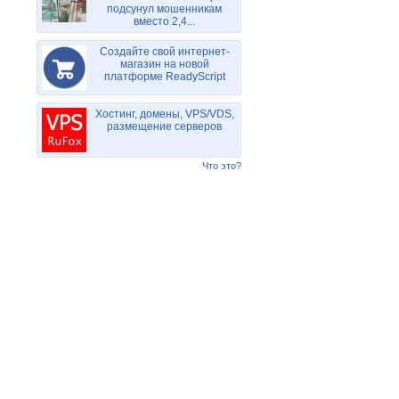
подсунул мошенникам
вместо 2,4...
Создайте свой интернет-
магазин на новой
платформе ReadyScript
Хостинг, домены, VPS/VDS,
размещение серверов
Что это?